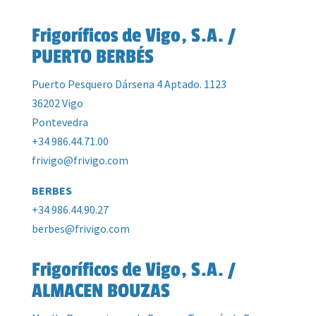
Frigoríficos de Vigo, S.A. /
PUERTO BERBÉS
Puerto Pesquero Dársena 4 Aptado. 1123
36202 Vigo
Pontevedra
+34 986.44.71.00
frivigo@frivigo.com
BERBES
+34 986.44.90.27
berbes@frivigo.com
Frigoríficos de Vigo, S.A. /
ALMACEN BOUZAS