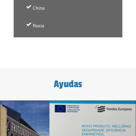
China
Rusia
Ayudas