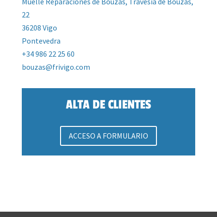
Muelle Reparaciones de Bouzas, Travesía de Bouzas,
22
36208 Vigo
Pontevedra
+34 986 22 25 60
bouzas@frivigo.com
ALTA DE CLIENTES
ACCESO A FORMULARIO